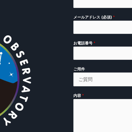
メールアドレス (必須)
*
お電話番号
*
ご用件
内容
*