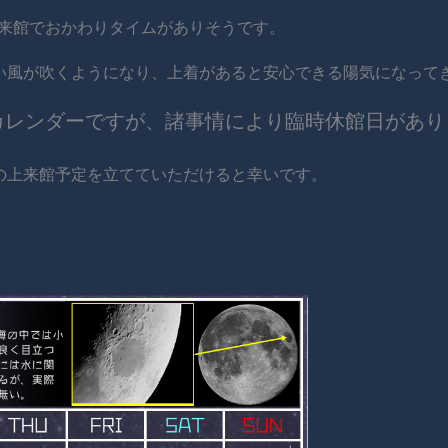
ご来館でおかわりタイムがありそうです。
い風が吹くようになり、上着があると安心できる陽気になって
トカレンダーですが、諸事情により臨時休館日があり
の上来館予定を立てていただけると幸いです。