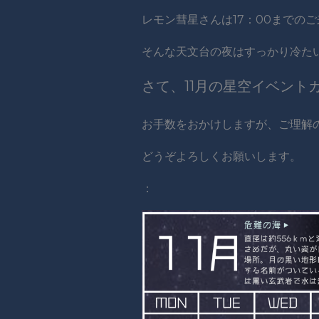
レモン彗星さんは17：00までの
そんな天文台の夜はすっかり冷た
さて、11月の星空イベン
お手数をおかけしますが、ご理解
どうぞよろしくお願いします。
：