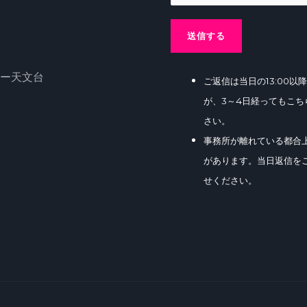
送信する
ー天文台
ご返信は当日の13:00
が、3～4日経ってもこ
さい。
事務所が離れている都合
があります。当日返信を
せください。