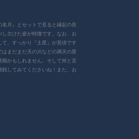
の名月』とセットで見ると縁起の良
少し欠けた姿が特徴です。なお、お
して、すっかり『土星』が見頃です
ではまだまだ天の川などの満天の星
時期かもしれません。そして何と言
挑戦してみてくださいね！また、お